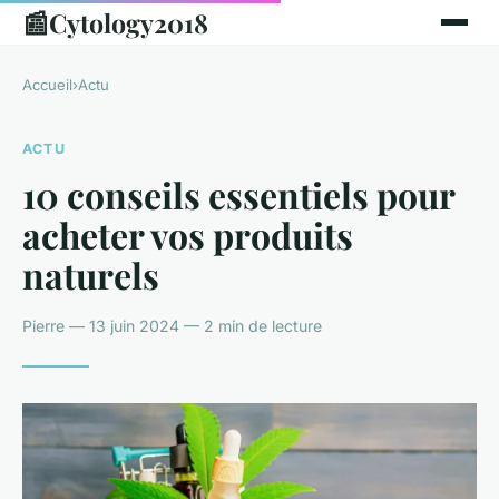
📰
Cytology2018
Accueil
›
Actu
ACTU
10 conseils essentiels pour
acheter vos produits
naturels
Pierre — 13 juin 2024 — 2 min de lecture