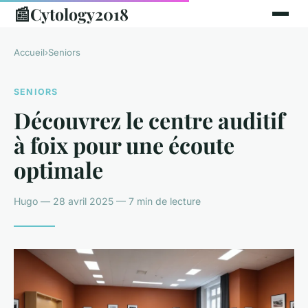
📰
Cytology2018
Accueil
›
Seniors
SENIORS
Découvrez le centre auditif
à foix pour une écoute
optimale
Hugo — 28 avril 2025 — 7 min de lecture